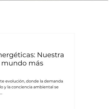
nergéticas: Nuestra
un mundo más
te evolución, donde la demanda
o y la conciencia ambiental se
..