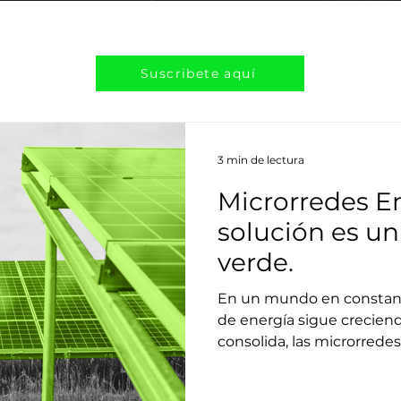
Suscribete aquí
3 min de lectura
Microrredes E
solución es 
verde.
En un mundo en constan
de energía sigue creciend
consolida, las microrredes.