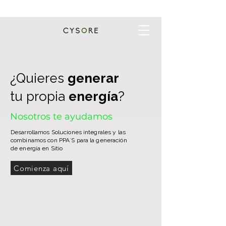
¿Quieres
generar
tu propia
energía
?
Nosotros te ayudamos
Desarrollamos Soluciones integrales y las
combinamos con PPA´S para la generación
de energía en Sitio
Comienza aquí