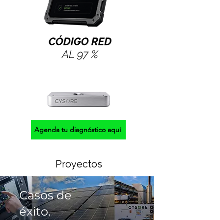
Agenda tu diagnóstico aquí
Proyectos
Casos de
éxito.