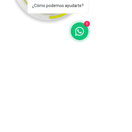
¿Cómo podemos ayudarte?
1