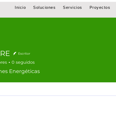
Inicio
Soluciones
Servicios
Proyectos
RE
Escritor
ores
0
seguidos
nes Energéticas