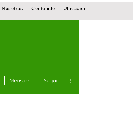
Nosotros
Contenido
Ubicación
Más acciones
Mensaje
Seguir