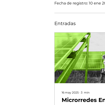
Fecha de registro: 10 ene 
Entradas
16 may 2025
∙
3
min
Microrredes En