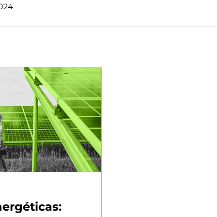
2024
ergéticas: